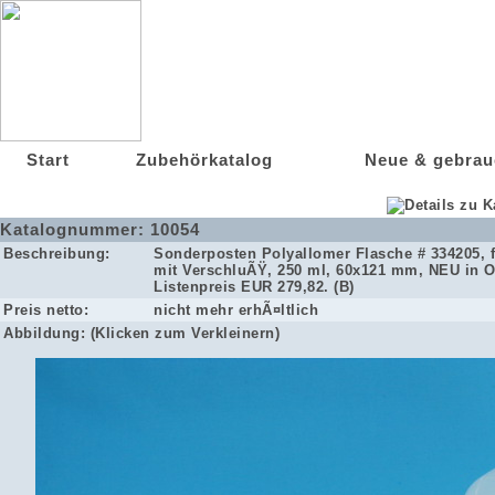
Start
Zubehörkatalog
Neue & gebrau
Katalognummer:
10054
Beschreibung:
Sonderposten Polyallomer Flasche # 334205, 
mit VerschluÃŸ, 250 ml, 60x121 mm, NEU in O
Listenpreis EUR 279,82. (B)
Preis netto:
nicht mehr erhÃ¤ltlich
Abbildung: (Klicken zum Verkleinern)